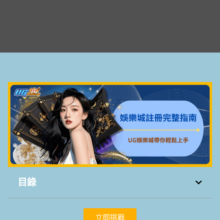
目錄
立即挑戰