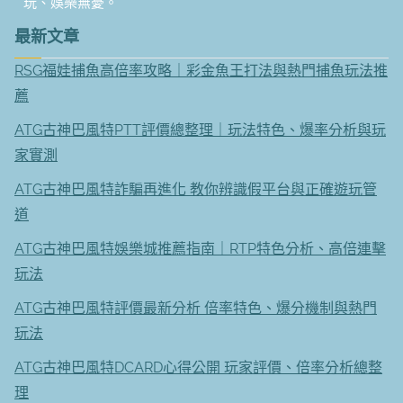
玩、娛樂無憂。
最新文章
RSG福娃捕魚高倍率攻略｜彩金魚王打法與熱門捕魚玩法推
薦
ATG古神巴風特PTT評價總整理｜玩法特色、爆率分析與玩
家實測
ATG古神巴風特詐騙再進化 教你辨識假平台與正確遊玩管
道
ATG古神巴風特娛樂城推薦指南｜RTP特色分析、高倍連擊
玩法
ATG古神巴風特評價最新分析 倍率特色、爆分機制與熱門
玩法
ATG古神巴風特DCARD心得公開 玩家評價、倍率分析總整
理