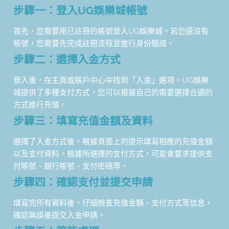
步驟一：登入UG娛樂城帳號
首先，您需要用已註冊的帳號登入UG娛樂城。若您還沒有
帳號，您需要先完成註冊流程並進行身份驗證。
步驟二：選擇入金方式
登入後，在主頁或賬戶中心中找到「入金」選項。UG娛樂
城提供了多種支付方式，您可以根據自己的需要選擇合適的
方式進行充值。
步驟三：填寫充值金額及資料
選擇了入金方式後，根據頁面上的提示填寫相應的充值金額
以及支付資料。根據所選擇的支付方式，可能會要求提供支
付賬號、銀行帳號、支付密碼等。
步驟四：確認支付並提交申請
填寫完所有資料後，仔細檢查充值金額、支付方式等信息，
確認無誤後提交入金申請。