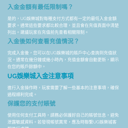
入金金額有最低限制嗎？
是的，UG娛樂城對每種支付方式都有一定的最低入金金額
要求。通常這些要求都比較合理，並且會在充值頁面中清楚
列出。建議玩家在充值前先查看相關限制。
入金後如何查看充值情況？
完成入金後，您可以在UG娛樂城的賬戶中心查詢到充值狀
況。通常在幾分鐘或幾小時內，充值金額會自動更新，顯示
在您的賬戶餘額中。
UG娛樂城入金注意事項
進行入金操作時，玩家需要了解一些基本的注意事項，確保
過程順利完成。
保護您的支付賬號
使用任何支付工具時，請務必保護好自己的賬號信息，避免
泄露敏感資料。若發現帳號異常，應及時聯繫UG娛樂城客