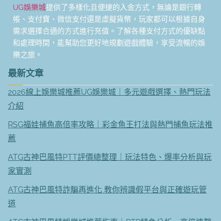
UG娛樂城
提供了多樣化且便捷的入金方式，無論是銀行轉
帳、支付寶、微信支付還是虛擬貨幣，玩家都可以根據自身
需求選擇合適的方式進行充值。了解各種支付方式的優缺點
和處理時間，能幫助您更好地規劃遊戲體驗，享受流暢的娛
樂之旅。
最新文章
2026線上娛樂城推薦UG娛樂城｜多元遊戲選擇、熱門玩法
介紹
RSG福娃捕魚高倍率攻略｜彩金魚王打法與熱門捕魚玩法推
薦
ATG古神巴風特PTT評價總整理｜玩法特色、爆率分析與玩
家實測
ATG古神巴風特詐騙再進化 教你辨識假平台與正確遊玩管
道