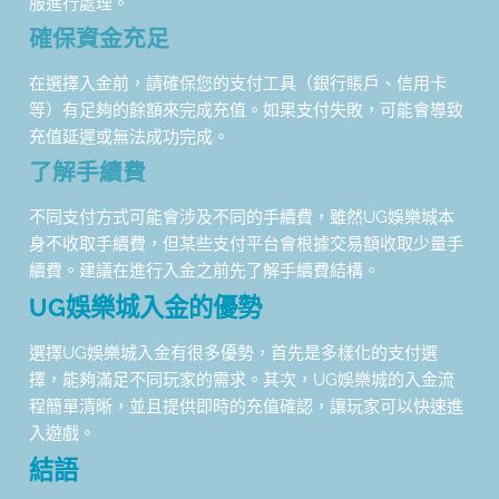
服進行處理。
確保資金充足
在選擇入金前，請確保您的支付工具（銀行賬戶、信用卡
等）有足夠的餘額來完成充值。如果支付失敗，可能會導致
充值延遲或無法成功完成。
了解手續費
不同支付方式可能會涉及不同的手續費，雖然UG娛樂城本
身不收取手續費，但某些支付平台會根據交易額收取少量手
續費。建議在進行入金之前先了解手續費結構。
UG娛樂城入金的優勢
選擇UG娛樂城入金有很多優勢，首先是多樣化的支付選
擇，能夠滿足不同玩家的需求。其次，UG娛樂城的入金流
程簡單清晰，並且提供即時的充值確認，讓玩家可以快速進
入遊戲。
結語