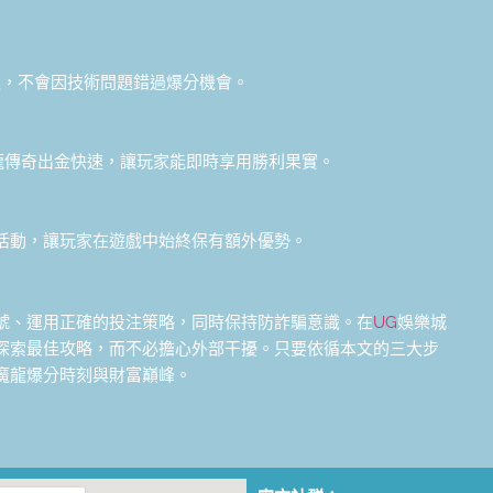
遲，不會因技術問題錯過爆分機會。
魔龍傳奇出金快速，讓玩家能即時享用勝利果實。
等活動，讓玩家在遊戲中始終保有額外優勢。
號、運用正確的投注策略，同時保持防詐騙意識。在
UG
娛樂城
探索最佳攻略，而不必擔心外部干擾。只要依循本文的三大步
魔龍爆分時刻與財富巔峰。