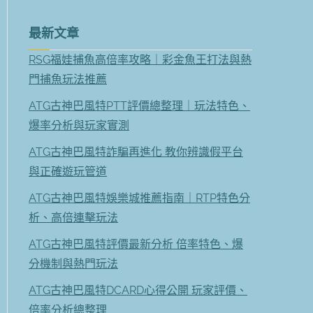
最新文章
RSG福娃捕魚高倍率攻略｜彩金魚王打法與熱
門捕魚玩法推薦
ATG古神巴風特PTT評價總整理｜玩法特色、
爆率分析與玩家實測
ATG古神巴風特詐騙再進化 教你辨識假平台
與正確遊玩管道
ATG古神巴風特娛樂城推薦指南｜RTP特色分
析、高倍連擊玩法
ATG古神巴風特評價最新分析 倍率特色、爆
分機制與熱門玩法
ATG古神巴風特DCARD心得公開 玩家評價、
倍率分析總整理