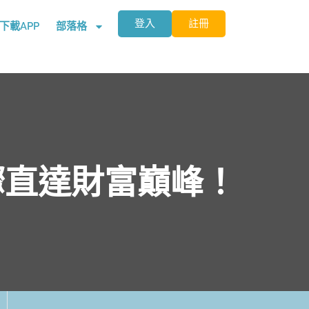
登入
註冊
下載APP
部落格
驟直達財富巔峰！