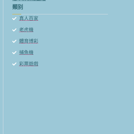
類别
真人百家
老虎機
體育博彩
捕魚機
彩票遊戲