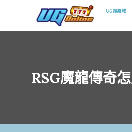
UG娛樂城
RSG魔龍傳奇