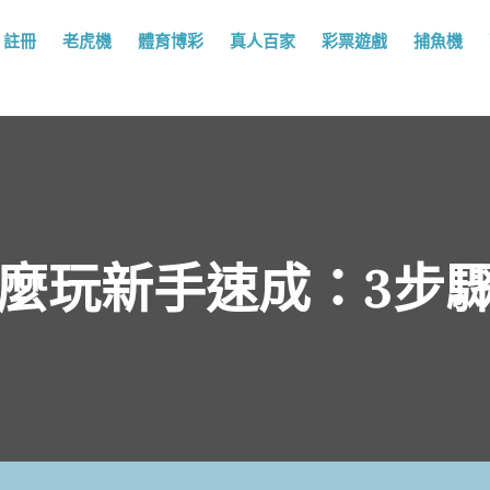
註冊
老虎機
體育博彩
真人百家
彩票遊戲
捕魚機
怎麼玩新手速成：3步