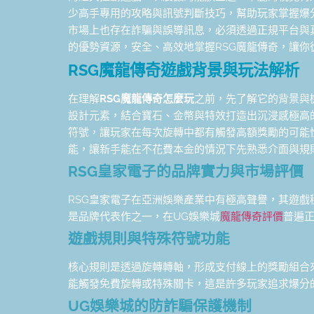
少高手專用的攻略與訊號判斷技巧，幫助玩家掌握爆
市場上也存在詐騙與誤導訊息，必須透過正規平台與
的優勢資源，安全、高效地掌握RSG魔龍傳奇，讓你
RSG魔龍傳奇遊戲背景與玩法解析
在理解
RSG魔龍傳奇怎麼玩
之前，先了解它的背景與機
設計元素，結合寶石、金幣與特效打造出沉浸感極高
符號，讓玩家在每次旋轉中都有觸發高額獎勵的可能
能，讓新手能在不花費本金的情況下先熟悉介面與規
RSG皇家電子的品牌實力與市場評價
RSG皇家電子在亞洲娛樂產業中有極高聲譽，其遊戲
是品牌代表作之一，在UG娛樂城
魔龍傳奇評價
普遍
遊戲規則與特殊符號功能
核心規則是透過旋轉轉軸，形成支付線上的獎勵組合來獲取
能觸發免費旋轉或特殊關卡，這是許多玩家追求爆分
UG娛樂城的防詐騙保護機制