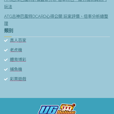
玩法
ATG古神巴風特DCARD心得公開 玩家評價、倍率分析總整
理
類别
真人百家
老虎機
體育博彩
捕魚機
彩票遊戲