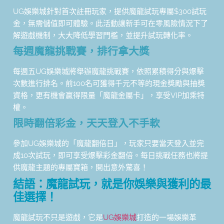
UG娛樂城針對首次註冊玩家，提供魔龍試玩專屬$300試玩
金，無需儲值即可體驗。此活動讓新手可在零風險情況下了
解遊戲機制，大大降低學習門檻，並提升試玩轉化率。
每週魔龍挑戰賽，排行拿大獎
每週五UG娛樂城將舉辦魔龍挑戰賽，依照累積得分與爆擊
次數進行排名。前100名可獲得千元不等的現金獎勵與抽獎
資格，更有機會贏得限量「魔龍金屬卡」，享受VIP加乘特
權。
限時翻倍彩金，天天登入不手軟
參加UG娛樂城的「魔龍翻倍日」，玩家只要當天登入並完
成10次試玩，即可享受爆擊彩金翻倍。每日挑戰任務也將提
供魔龍主題的專屬寶箱，開出意外驚喜！
結語：魔龍試玩，就是你娛樂與獲利的最
佳選擇！
魔龍試玩不只是遊戲，它是
UG娛樂城
打造的一場娛樂革