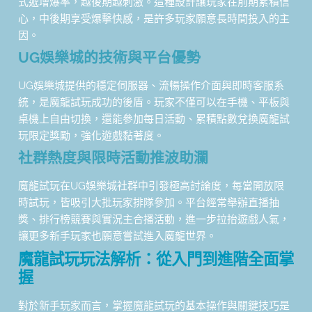
式遞增爆率，越後期越刺激。這種設計讓玩家在前期累積信
心，中後期享受爆擊快感，是許多玩家願意長時間投入的主
因。
UG娛樂城的技術與平台優勢
UG娛樂城提供的穩定伺服器、流暢操作介面與即時客服系
統，是魔龍試玩成功的後盾。玩家不僅可以在手機、平板與
桌機上自由切換，還能參加每日活動、累積點數兌換魔龍試
玩限定獎勵，強化遊戲黏著度。
社群熱度與限時活動推波助瀾
魔龍試玩在UG娛樂城社群中引發極高討論度，每當開放限
時試玩，皆吸引大批玩家排隊參加。平台經常舉辦直播抽
獎、排行榜競賽與實況主合播活動，進一步拉抬遊戲人氣，
讓更多新手玩家也願意嘗試進入魔龍世界。
魔龍試玩玩法解析：從入門到進階全面掌
握
對於新手玩家而言，掌握魔龍試玩的基本操作與關鍵技巧是