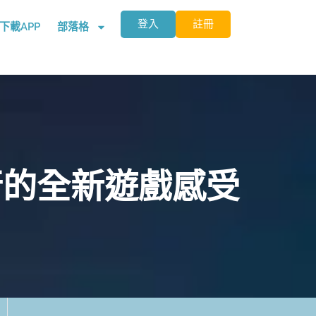
登入
註冊
下載APP
部落格
行的全新遊戲感受