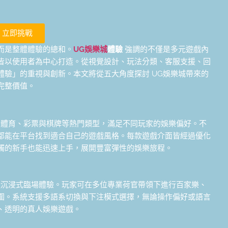
立即挑戰
而是整體體驗的總和。
UG娛樂城
體驗
強調的不僅是多元遊戲內
皆以使用者為中心打造。從視覺設計、玩法分類、客服支援、回
體驗」的重視與創新。本文將從五大角度探討 UG娛樂城帶來的
完整價值。
、體育、彩票與棋牌等熱門類型，滿足不同玩家的娛樂偏好。不
都能在平台找到適合自己的遊戲風格。每款遊戲介面皆經過優化
觸的新手也能迅速上手，展開豐富彈性的娛樂旅程。
造沉浸式臨場體驗。玩家可在多位專業荷官帶領下進行百家樂、
圍。系統支援多語系切換與下注模式選擇，無論操作偏好或語言
、透明的真人娛樂遊戲。