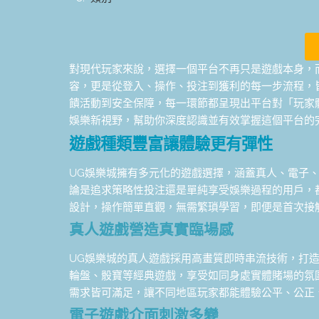
對現代玩家來說，選擇一個平台不再只是遊戲本身，
容，更是從登入、操作、投注到獲利的每一步流程，
饋活動到安全保障，每一環節都呈現出平台對「玩家
娛樂新視野，幫助你深度認識並有效掌握這個平台的
遊戲種類豐富讓體驗更有彈性
UG娛樂城擁有多元化的遊戲選擇，涵蓋真人、電子
論是追求策略性投注還是單純享受娛樂過程的用戶，
設計，操作簡單直觀，無需繁瑣學習，即便是首次接
真人遊戲營造真實臨場感
UG娛樂城的真人遊戲採用高畫質即時串流技術，打
輪盤、骰寶等經典遊戲，享受如同身處實體賭場的氛
需求皆可滿足，讓不同地區玩家都能體驗公平、公正
電子遊戲介面刺激多變