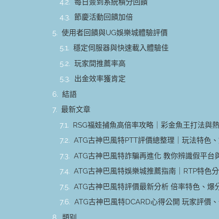
每日簽到系統積分回饋
節慶活動回饋加倍
使用者回饋與UG娛樂城體驗評價
穩定伺服器與快速載入體驗佳
玩家間推薦率高
出金效率獲肯定
結語
最新文章
RSG福娃捕魚高倍率攻略｜彩金魚王打法與
ATG古神巴風特PTT評價總整理｜玩法特色
ATG古神巴風特詐騙再進化 教你辨識假平台
ATG古神巴風特娛樂城推薦指南｜RTP特色
ATG古神巴風特評價最新分析 倍率特色、爆
ATG古神巴風特DCARD心得公開 玩家評價
類别