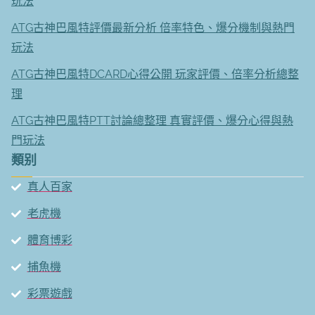
玩法
ATG古神巴風特評價最新分析 倍率特色、爆分機制與熱門
玩法
ATG古神巴風特DCARD心得公開 玩家評價、倍率分析總整
理
ATG古神巴風特PTT討論總整理 真實評價、爆分心得與熱
門玩法
類别
真人百家
老虎機
體育博彩
捕魚機
彩票遊戲