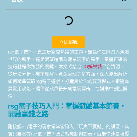
立即挑戰
rsg電子技巧一直是玩家間熱議的主題，無論你是剛踏入遊戲
世界的新手，還是渴望進階為職業玩家的高手，掌握正確的
技巧就是你致勝的關鍵。本文將結合
UG娛樂城
平台資源，
從玩法分析、機率理解、資金管理等多方面，深入淺出解析
如何精準駕馭rsg電子遊戲，打造屬於你的贏錢模式。跟隨本
篇實用攻略，讓你從散戶晉升成電玩傳奇，在娛樂中創造價
值！
rsg電子技巧入門：掌握遊戲基本節奏，
開啟贏錢之路
剛接觸rsg電子的玩家常常會陷入「玩爽不贏錢」的誤區，其
實只要掌握rsg電子技巧及遊戲機制與節奏，就能快速累積優