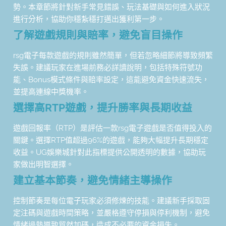
勢。本章節將針對新手常見錯誤、玩法基礎與如何進入狀況
進行分析，協助你穩紮穩打邁出獲利第一步。
了解遊戲規則與賠率，避免盲目操作
rsg電子每款遊戲的規則雖然簡單，但若忽略細節將導致頻繁
失誤。建議玩家在進場前務必詳讀說明，包括特殊符號功
能、Bonus模式條件與賠率設定，這能避免資金快速流失，
並提高連線中獎機率。
選擇高RTP遊戲，提升勝率與長期收益
遊戲回報率（RTP）是評估一款rsg電子遊戲是否值得投入的
關鍵。選擇RTP值超過96%的遊戲，能夠大幅提升長期穩定
收益。UG娛樂城針對此指標提供公開透明的數據，協助玩
家做出明智選擇。
建立基本節奏，避免情緒主導操作
控制節奏是每位電子玩家必須修煉的技能。建議新手採取固
定注碼與遊戲時間策略，並嚴格遵守停損與停利機制，避免
情緒過熱導致貿然加碼，造成不必要的資金損失。