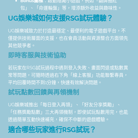
Bonus圖標
：啟動隱藏小遊戲，例如「翻牌抽紅
包」、「命運輪盤」等，增添額外收益與趣味性。
UG娛樂城如何支援RSG試玩體驗？
UG娛樂城致力於打造最穩定、最便利的電子遊戲平台，不
僅提供技術層面的支援，也在會員活動與資源整合方面領先
其他競爭者。
即時客服與技術協助
若玩家在RSG試玩過程中遇到登入失敗、畫面閃退或點數異
常等問題，可隨時透過右下角「線上客服」功能聯繫專員，
平均回覆時間不到1分鐘，快速有效解決問題。
試玩點數回饋與再領機制
UG娛樂城推出「每日登入再領」、「好友分享獎勵」、
「任務獎勵點數」三大再領機制，即使試玩點數用完，也能
透過簡單互動快速補充，確保不中斷的遊戲體驗。
適合哪些玩家進行RSG試玩？