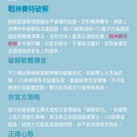
戰神賽特破解
破解是娛樂城遊戲永不退燒的話題。針對戰神賽特，網路上
流傳許多破解程式或秘籍，但UG娛樂城與ATG電子均強調遊
戲採用隨機演算法，沒有任何人能真正操控結果。
戰神賽特
破解
多半是詐騙，玩家若輕信，不僅無法獲利，反而會遭受
金錢或帳號安全上的損失。
破解軟體傳言
不少網站聲稱販售戰神賽特破解程式，但實際上大多為詐
騙。UG娛樂城多次提醒玩家，遊戲結果完全隨機，不可能
透過外部軟體控制。輕信這些謠言只會帶來風險。
非官方策略
部分玩家將壓注模式或投注習慣稱為「破解技巧」，但實際
上這只是變化策略，無法真正改變遊戲演算法。UG娛樂城
認為，這些方式能延長遊戲時間，卻不能保證穩定收益。
正確心態