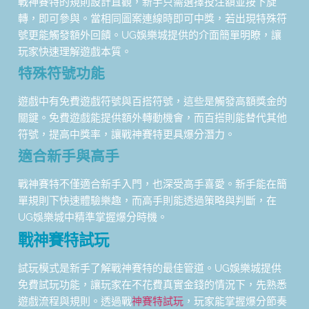
戰神賽特的規則設計直觀，新手只需選擇投注額並按下旋
轉，即可參與。當相同圖案連線時即可中獎，若出現特殊符
號更能觸發額外回饋。UG娛樂城提供的介面簡單明瞭，讓
玩家快速理解遊戲本質。
特殊符號功能
遊戲中有免費遊戲符號與百搭符號，這些是觸發高額獎金的
關鍵。免費遊戲能提供額外轉動機會，而百搭則能替代其他
符號，提高中獎率，讓戰神賽特更具爆分潛力。
適合新手與高手
戰神賽特不僅適合新手入門，也深受高手喜愛。新手能在簡
單規則下快速體驗樂趣，而高手則能透過策略與判斷，在
UG娛樂城中精準掌握爆分時機。
戰神賽特試玩
試玩模式是新手了解戰神賽特的最佳管道。UG娛樂城提供
免費試玩功能，讓玩家在不花費真實金錢的情況下，先熟悉
遊戲流程與規則。透過戰
神賽特試玩
，玩家能掌握爆分節奏