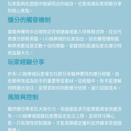
玩家能夠在遊戲中脫穎而出的秘訣，也是高端玩家經驗分享
的核心焦點。
爆分的觸發機制
當戰神賽特中出現特定符號連線或進入特殊模式時，往往代
表爆分即將來臨。UG娛樂城的玩家指出，這些觸發機制能
夠帶來數倍甚至數十倍的獎勵，掌握規則能讓玩家在爆分時
收益最大化。
玩家經驗分享
許多UG娛樂城玩家會在社群分享戰神賽特的爆分經驗，這
些案例常成為新手的重要學習素材。從經驗中，新手能理解
何時適合加注，並學習如何判斷爆分信號，減少試錯成本。
風險與控制
雖然爆分帶來巨大吸引力，但過度追求可能導致資金快速流
失。UG娛樂城提醒玩家應設定投注上限，並保持冷靜心
態。只有理性控制風險，才能長期穩定獲利並持續享受遊戲
樂趣。