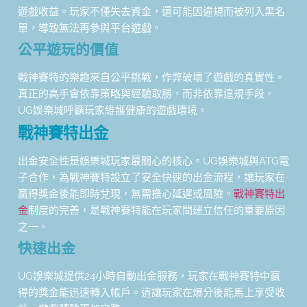
遊戲收益。玩家不僅失去資金，還可能因違規而被列入黑名
單，導致無法再參與平台遊戲。
公平遊玩的價值
戰神賽特的樂趣來自公平挑戰，作弊破壞了遊戲的真實性。
真正的高手會依靠策略與經驗取勝，而非依靠違規手段。
UG娛樂城呼籲玩家維護健康的遊戲環境。
戰神賽特出金
出金安全性是娛樂城玩家最關心的核心。UG娛樂城與ATG電
子合作，為戰神賽特設立了安全快速的出金流程，讓玩家在
贏得獎金後能即時兌現，無需擔心延遲或風險。
戰神賽特出
金
制度的完善，是戰神賽特能在玩家間建立信任的重要原因
之一。
快速出金
UG娛樂城提供24小時自動出金服務，玩家在戰神賽特中贏
得的獎金能迅速轉入帳戶。這讓玩家在爆分後能馬上享受收