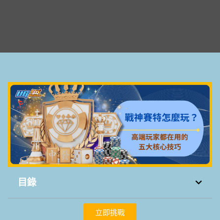
目錄
立即挑戰