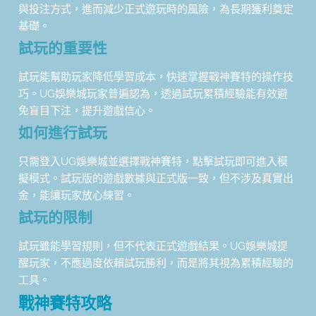
與投注方式，進而減少正式遊玩時的風險，為長期獲利奠定
基礎。
試玩的重要性
試玩能幫助玩家降低學習成本，快速掌握戰神賽特的操作技
巧。UG娛樂城玩家普遍認為，透過試玩累積經驗能有效避
免盲目下注，提升遊戲信心。
如何進行試玩
只需登入UG娛樂城並選擇戰神賽特，點擊試玩即可進入模
擬模式。試玩版的遊戲數據與正式版一致，但不涉及真實出
金，能讓玩家放心練習。
試玩的限制
試玩雖能學習規則，但不代表正式遊戲結果。UG娛樂城提
醒玩家，不應過度依賴試玩勝利，而是將其視為累積經驗的
工具。
戰神賽特攻略