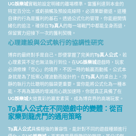
UG娛樂城
實戰前設定明確的離場標準。當獲利達到本金的
特定百分比，或虧損觸及預設底線時，必須果斷撤退。這種
自律的行為是獲利的基石。透過公式化的管理，你能避開情
緒化的追注，確保在
T9真人
的每一場戰鬥中都能全身而退，
保留實力迎接下一次的獲利契機。
心理建設與公式執行的協調性研究
博弈的最終對手是自己。即便掌握了完美的
T9真人公式
，若
心理素質不足也無法執行到位。在
UG娛樂城
遊戲時，玩家
必須修煉「空心」的境界，不因一時的輸贏而動搖。公式本
身就是為了抵禦心理波動而設計的。在
T9真人
的桌台上，冷
靜的執行力比聰明的腦袋更重要。當你能將公式化為一種本
能，不再為籌碼的增減而心跳加速時，你就真正具備了在
UG娛樂城
大放異彩的贏家素質，成為博弈界的高端玩家。
T9真人公式在不同遊戲中的變體：從百
家樂到龍虎鬥的通用策略
T9真人公式
具備極強的兼容性，能針對不同的遊戲種類進行