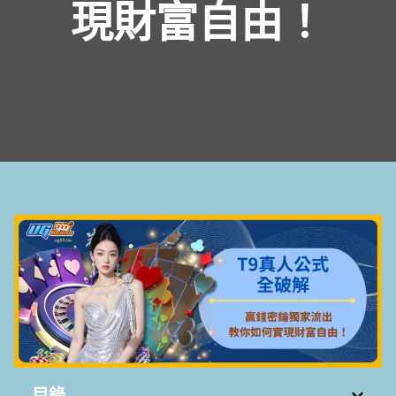
現財富自由！
目錄