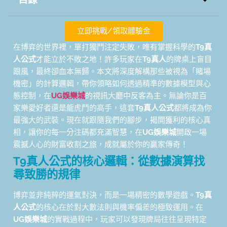
立即挑戰/領取體驗金
在博弈的世界裡，單打獨鬥注定失敗，唯有掌握科學的
T9真
人公式
才能立於不敗之地！許多玩家在
T9真人
的牌桌上盲目
跟風，最終卻血本無歸。本文將深度解構那些被視為「賭場
機密」的計算邏輯，帶你領略如何透過精準的數據模型與心
態控制，在
UG娛樂城
的視訊大廳中反客為主。無論你是百
家樂愛好者還是龍虎鬥的高手，這套
T9真人公式
都將成為你
最強大的武裝。現在就跟隨我們的腳步，揭開獲利的核心真
相，讓你的每一分注碼都充滿智慧，在
UG娛樂城
開啟一場
震撼人心的財富收割之旅，成就屬於你的贏家傳奇！
T9真人公式的核心邏輯：從數據演算找
尋致勝的規律
博弈並非純粹的運氣對決，而是一場精密的數學遊戲。
T9真
人公式
的核心在於對大數法則與機率偏差的極致運用。在
UG娛樂城
的實戰過程中，玩家可以發現牌局往往呈現特定