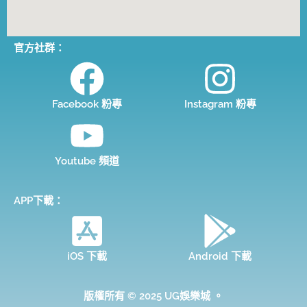
官方社群：
Facebook 粉專
Instagram 粉專
Youtube 頻道
APP下載：
iOS 下載
Android 下載
版權所有 © 2025 UG娛樂城 。