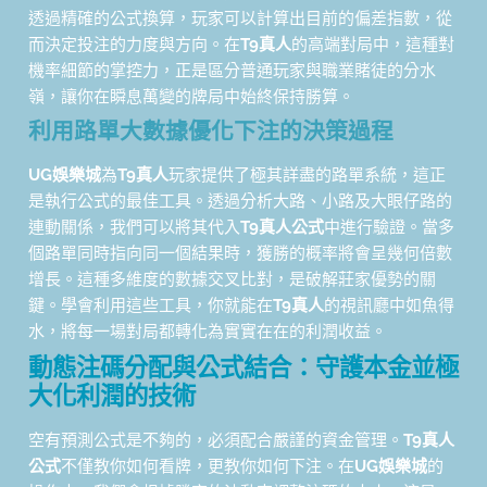
透過精確的公式換算，玩家可以計算出目前的偏差指數，從
而決定投注的力度與方向。在
T9真人
的高端對局中，這種對
機率細節的掌控力，正是區分普通玩家與職業賭徒的分水
嶺，讓你在瞬息萬變的牌局中始終保持勝算。
利用路單大數據優化下注的決策過程
UG娛樂城
為
T9真人
玩家提供了極其詳盡的路單系統，這正
是執行公式的最佳工具。透過分析大路、小路及大眼仔路的
連動關係，我們可以將其代入
T9真人公式
中進行驗證。當多
個路單同時指向同一個結果時，獲勝的概率將會呈幾何倍數
增長。這種多維度的數據交叉比對，是破解莊家優勢的關
鍵。學會利用這些工具，你就能在
T9真人
的視訊廳中如魚得
水，將每一場對局都轉化為實實在在的利潤收益。
動態注碼分配與公式結合：守護本金並極
大化利潤的技術
空有預測公式是不夠的，必須配合嚴謹的資金管理。
T9真人
公式
不僅教你如何看牌，更教你如何下注。在
UG娛樂城
的