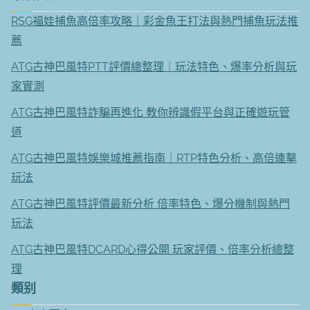
RSG福娃捕魚高倍率攻略｜彩金魚王打法與熱門捕魚玩法推
薦
ATG古神巴風特PTT評價總整理｜玩法特色、爆率分析與玩
家實測
ATG古神巴風特詐騙再進化 教你辨識假平台與正確遊玩管
道
ATG古神巴風特娛樂城推薦指南｜RTP特色分析、高倍連擊
玩法
ATG古神巴風特評價最新分析 倍率特色、爆分機制與熱門
玩法
ATG古神巴風特DCARD心得公開 玩家評價、倍率分析總整
理
類别