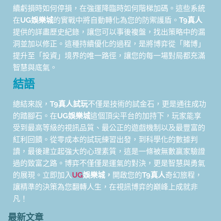
續虧損時如何停損，在強運降臨時如何階梯加碼。這些系統
在
UG娛樂城
的實戰中將自動轉化為您的防禦護盾。
T9真人
提供的詳盡歷史紀錄，讓您可以事後複盤，找出策略中的漏
洞並加以修正。這種持續優化的過程，是將博弈從「賭博」
提升至「投資」境界的唯一路徑，讓您的每一場對局都充滿
智慧與底氣。
結語
總結來說，
T9真人試玩
不僅是技術的試金石，更是通往成功
的踏腳石。在
UG娛樂城
這個頂尖平台的加持下，玩家能享
受到最高等級的視訊品質、最公正的遊戲機制以及最豐富的
紅利回饋。從零成本的試玩練習出發，到科學化的數據判
讀，最後建立起強大的心理素質，這是一條被無數贏家驗證
過的致富之路。博弈不僅僅是運氣的對決，更是智慧與勇氣
的展現。立即加入
UG
娛樂城，
開啟您的
T9真人
奇幻旅程，
讓精準的決策為您翻轉人生，在視訊博弈的巔峰上成就非
凡！
最新文章