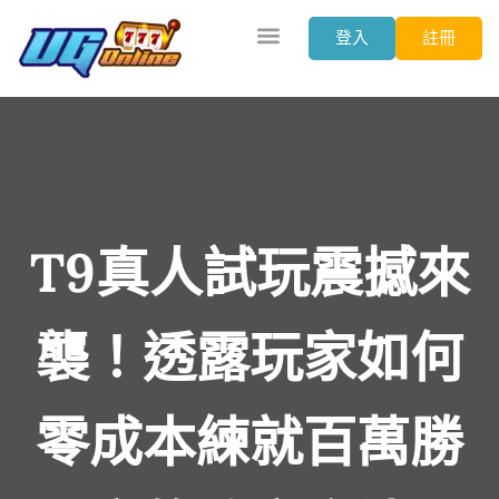
登入
註冊
T9真人試玩震撼來
襲！透露玩家如何
零成本練就百萬勝