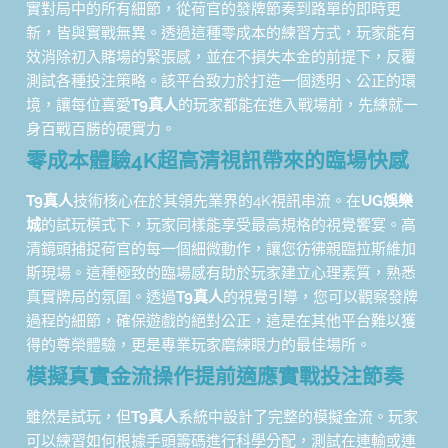
實對局中的所有細節，從荷官的發牌節奏到路單的即時更
新，皆與實戰無異。透過這種零成本的練習方式，玩家能有
效消除初入賭場的緊張感，並在不損失本金的前提下，反覆
測試各種投注策略。該平台致力於打造一個透明、公正的環
境，讓每位喜愛
T9真人
的玩家都能在進入戰場前，先練就一
身百戰百勝的硬實力。
零成本體驗4K超高清視訊帶來的臨場快感
T9真人
技術核心在於其領先業界的4K視訊串流。在
UG娛樂
城
的試玩模式下，玩家同樣能享受最高規格的視覺饗宴。高
清鏡頭捕捉荷官的每一個細微動作，讓您彷彿親臨拉斯維加
斯現場。這種極致的臨場感有助於玩家建立心理素質，熟悉
真實牌局的氛圍。透過
T9真人
的視覺引導，您可以觀察發牌
過程的細節，確保遊戲的絕對公正，這是在其他平台難以獲
得的尊榮體驗，更是專業玩家磨練眼力的最佳場所。
模擬真實金流操作提前適應實戰投注節奏
雖然是試玩，但
T9真人
系統中設計了完整的模擬金流。玩家
可以練習如何根據手頭籌碼進行科學分配，測試在連輸或連