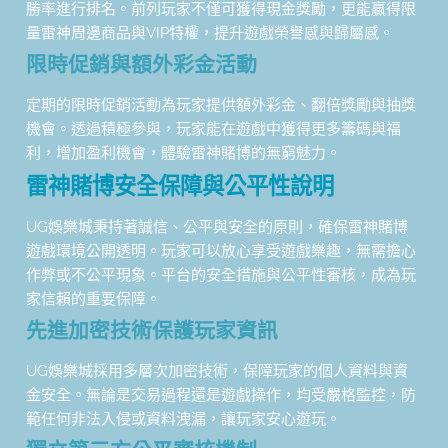
勝率進行排名。前列玩家不僅可獲得現金獎勵，更能贏得限
量雷神周邊商品與VIP特權，提升遊戲榮譽感與歸屬感。
限時促銷與額外彩金活動
定期的限時促銷活動為玩家提供額外彩金、翻倍獎勵與抽獎
機會。透過積極參與，玩家能在遊戲中獲得更多籌碼與福
利，增加盈利機會，體驗雷神賭博的無窮魅力。
雷神賭博安全保障與公平性說明
UG娛樂城秉持著誠信、公平與安全的原則，確保雷神賭博
遊戲環境公開透明。玩家可以放心享受遊戲樂趣，無需擔心
作弊或不公平現象。平台的安全措施與公平性審核，成為玩
家信賴的重要保障。
先進加密技術保護玩家資訊
UG娛樂城採用多層次加密技術，保障玩家的個人資料與資
金安全。無論是交易過程還是遊戲操作，均受嚴格監控，防
範任何非法入侵或資料洩漏，讓玩家安心遊玩。