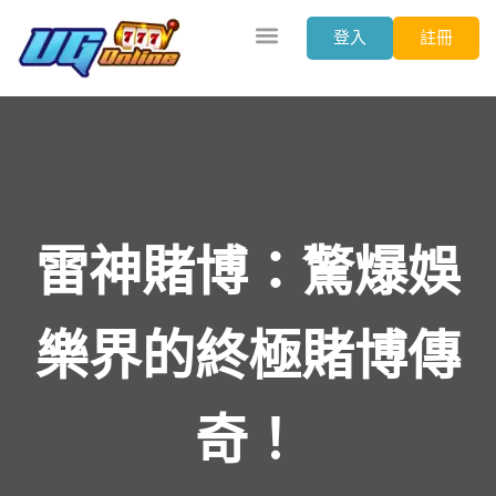
登入
註冊
雷神賭博：驚爆娛
樂界的終極賭博傳
奇！