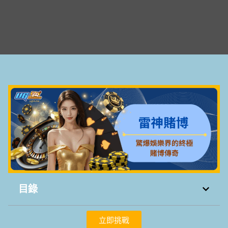
目錄
立即挑戰