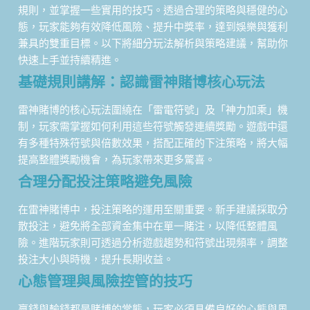
規則，並掌握一些實用的技巧。透過合理的策略與穩健的心
態，玩家能夠有效降低風險、提升中獎率，達到娛樂與獲利
兼具的雙重目標。以下將細分玩法解析與策略建議，幫助你
快速上手並持續精進。
基礎規則講解：認識雷神賭博核心玩法
雷神賭博的核心玩法圍繞在「雷電符號」及「神力加乘」機
制，玩家需掌握如何利用這些符號觸發連續獎勵。遊戲中還
有多種特殊符號與倍數效果，搭配正確的下注策略，將大幅
提高整體獎勵機會，為玩家帶來更多驚喜。
合理分配投注策略避免風險
在雷神賭博中，投注策略的運用至關重要。新手建議採取分
散投注，避免將全部資金集中在單一賭注，以降低整體風
險。進階玩家則可透過分析遊戲趨勢和符號出現頻率，調整
投注大小與時機，提升長期收益。
心態管理與風險控管的技巧
贏錢與輸錢都是賭博的常態，玩家必須具備良好的心態與風