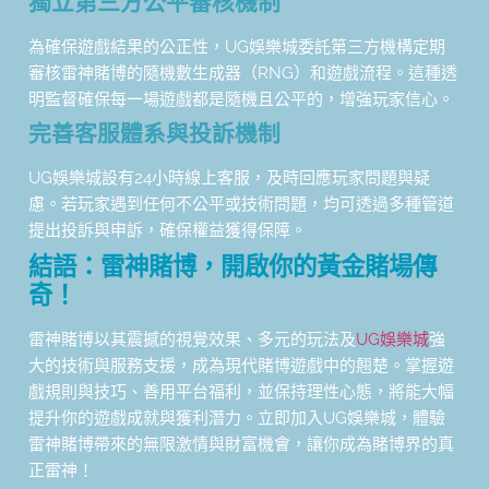
獨立第三方公平審核機制
為確保遊戲結果的公正性，UG娛樂城委託第三方機構定期
審核雷神賭博的隨機數生成器（RNG）和遊戲流程。這種透
明監督確保每一場遊戲都是隨機且公平的，增強玩家信心。
完善客服體系與投訴機制
UG娛樂城設有24小時線上客服，及時回應玩家問題與疑
慮。若玩家遇到任何不公平或技術問題，均可透過多種管道
提出投訴與申訴，確保權益獲得保障。
結語：雷神賭博，開啟你的黃金賭場傳
奇！
雷神賭博以其震撼的視覺效果、多元的玩法及
UG娛樂城
強
大的技術與服務支援，成為現代賭博遊戲中的翹楚。掌握遊
戲規則與技巧、善用平台福利，並保持理性心態，將能大幅
提升你的遊戲成就與獲利潛力。立即加入UG娛樂城，體驗
雷神賭博帶來的無限激情與財富機會，讓你成為賭博界的真
正雷神！