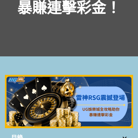
暴賺連擊彩金！
目錄