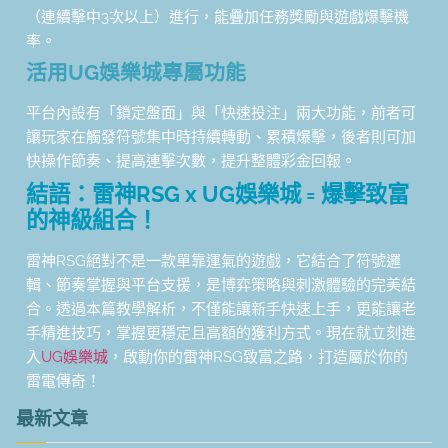
（連續擊中3次以上）進行，能疊加任務獎勵與遊戲爆擊機
率。
活用UG娛樂城專屬功能
平台內設有「鎖定盤面」與「快速投注」兩大功能，前者可
讓玩家在觸發符號集中時持續轉動、累積爆擊，後者則可加
快操作節奏、提高連擊次數，提升整體彩金回報。
結語：雷神RSG x UG娛樂城 = 爆擊致富
的神級組合！
雷神RSG絕對不是一款單靠運氣的遊戲，它結合了符號邏
輯、節奏掌握與平台支援，是博弈策略與刺激體驗的完美結
合。透過本篇教學解析，不僅能讓新手快速上手，更能讓老
手精進技巧，掌握更穩定且高額的獲利方式。現在就立刻進
入
UG娛樂城
，啟動你的雷神RSG致富之路，打造屬於你的
雷電傳奇！
最新文章