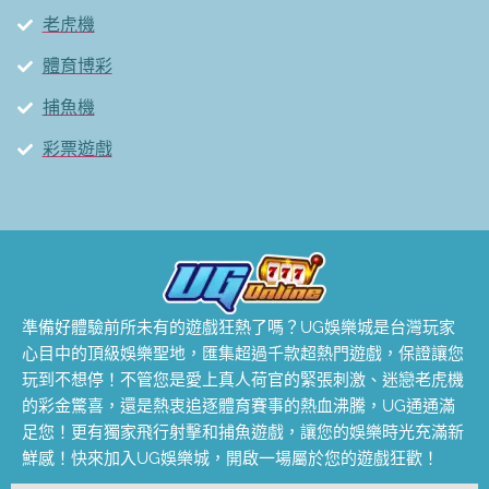
老虎機
體育博彩
捕魚機
彩票遊戲
準備好體驗前所未有的遊戲狂熱了嗎？UG娛樂城是台灣玩家
心目中的頂級娛樂聖地，匯集超過千款超熱門遊戲，保證讓您
玩到不想停！不管您是愛上真人荷官的緊張刺激、迷戀老虎機
的彩金驚喜，還是熱衷追逐體育賽事的熱血沸騰，UG通通滿
足您！更有獨家飛行射擊和捕魚遊戲，讓您的娛樂時光充滿新
鮮感！快來加入UG娛樂城，開啟一場屬於您的遊戲狂歡！