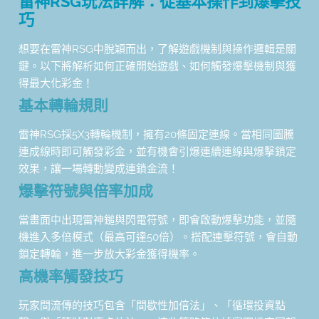
雷神RSG玩法詳解：從基本操作到爆擊技
巧
想要在雷神RSG中脫穎而出，了解遊戲機制與操作邏輯是關
鍵。以下將解析如何正確開始遊戲、如何觸發爆擊機制與獲
得最大化彩金！
基本轉輪規則
雷神RSG採5X3轉輪機制，擁有20條固定連線。當相同圖騰
連成線時即可觸發彩金，並有機會引爆連續連線與爆擊鎖定
效果，讓一場轉動變成連鎖金流！
爆擊符號與倍率加成
當畫面中出現雷神鎚與閃電符號，即會啟動爆擊功能，並隨
機進入多倍模式（最高可達50倍）。搭配連擊符號，會自動
鎖定轉輪，進一步放大彩金獲得機率。
高機率觸發技巧
玩家間流傳的技巧包含「間歇性加倍法」、「循環投資點