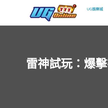
UG娛樂城
雷神試玩：爆擊