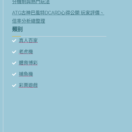
分機制與熱門玩法
ATG古神巴風特DCARD心得公開 玩家評價、
倍率分析總整理
類别
真人百家
老虎機
體育博彩
捕魚機
彩票遊戲