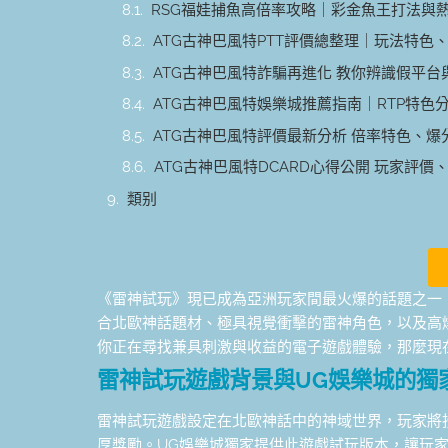
RSG福娃捕魚高倍率攻略｜彩金魚王打法與
ATG古神巴風特PTT評價總整理｜玩法特色
ATG古神巴風特詐騙再進化 教你辨識假平台
ATG古神巴風特娛樂城推薦指南｜RTP特色
ATG古神巴風特評價最新分析 倍率特色、
ATG古神巴風特DCARD心得公開 玩家評價
類别
《雷神試玩》現已成為亞洲玩家間最火爆的話題之一
合北歐神話題材、極具視覺衝擊的雷神角色，以及高
你正在尋找兼具刺激與收益的電子遊戲體驗，那麼現
雷神試玩遊戲背景與UG娛樂城的獨
雷神試玩遊戲設定在北歐神話中的神域世界，玩家將
厚獎勵。UG娛樂城獨家提供此遊戲試玩版本，讓玩