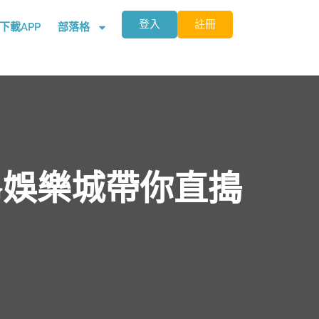
登入
註冊
下載APP
部落格
G娛樂城帶你直搗