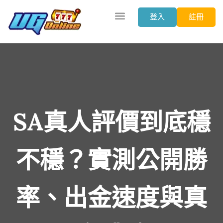
登入
註冊
SA真人評價到底穩
不穩？實測公開勝
率、出金速度與真