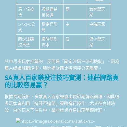
馬丁倍投
短期連輸
高
激進型玩
法
後反彈
家
1-3-2-6公
穩定連勝
中
中階玩家
式
局
固定注碼
長時間刷
低
保守型玩
控本法
流水
家
其中最多玩家推薦的，反而是「固定注碼＋停利機制」。因為
真人娛樂城環境中，穩定提款遠比短期爆分更重要。
SA真人百家樂投注技巧實測：連莊牌路真
的比較容易贏？
根據長期統計，多數真人百家樂會出現短期牌路循環，因此很
多玩家會利用「追莊不追閒」策略進行操作。尤其在高峰時
段，由於玩家下注集中，某些牌桌容易出現明顯連莊。