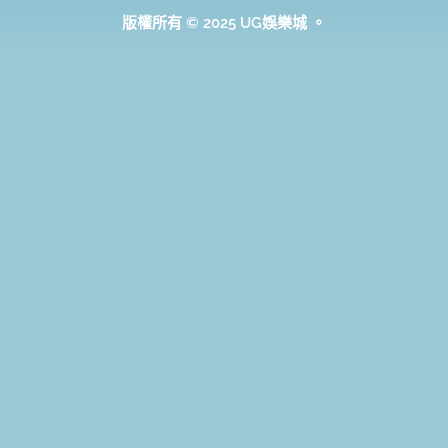
版權所有 © 2025 UG娛樂城 。