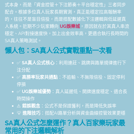
式本身，而是「資金控管＋下注節奏＋平台穩定性」三者同步
配合。根據多位真人玩家長期實測，真正能穩定拉高報酬率
的，往往不是盲目倍投，而是搭配數據化下注邏輯與低延遲真
人系統。近期不少玩家轉向
UG娛樂城
，原因就在於其真人串流
穩定、API對接速度快，加上出金效率高，更適合執行長時間的
SA真人策略測試。
懶人包：SA真人公式實戰重點一次看
✅
SA真人公式核心
：利用連莊、跳牌與路單規律進行下
注分配
✅
高勝率玩家共通點
：不追輸、不無限倍投、固定停利
停損
✅
UG娛樂城優勢
：真人延遲低、開牌速度穩定、適合長
時間操作
⚠️
錯誤觀念
：公式不是保證獲利，而是降低失誤率
💡
進階技巧
：搭配AI路單分析與資金曲線控管效果更穩
SA真人公式怎麼運作？真人百家樂玩家最
常用的下注邏輯解析