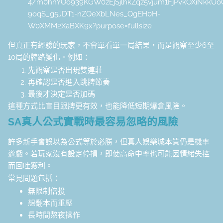
但真正有經驗的玩家，不會單看單一局結果，而是觀察至少6至
10局的牌路變化。例如：
先觀察是否出現雙連莊
再確認是否進入跳牌節奏
最後才決定是否加碼
這種方式比盲目跟牌更有效，也能降低短期爆倉風險。
SA真人公式實戰時最容易忽略的風險
許多新手會誤以為公式等於必勝，但真人娛樂城本質仍是機率
遊戲。若玩家沒有設定停損，即使高命中率也可能因情緒失控
而回吐獲利。
常見問題包括：
無限制倍投
想翻本而重壓
長時間熬夜操作