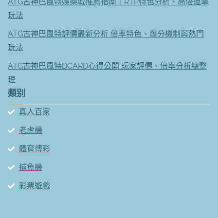
ATG古神巴風特娛樂城推薦指南｜RTP特色分析、高倍連擊
玩法
ATG古神巴風特評價最新分析 倍率特色、爆分機制與熱門
玩法
ATG古神巴風特DCARD心得公開 玩家評價、倍率分析總整
理
類别
真人百家
老虎機
體育博彩
捕魚機
彩票遊戲