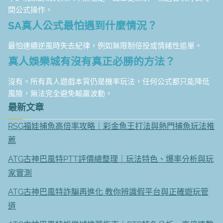
間公式操作。
SA真人公式最怕遇到什麼情況？
最怕連續逆風時失去紀律，例如無限制倍投或情緒性追單。
真人娛樂城有沒有真正必勝的方法？
沒有。所有真人遊戲本質仍是機率玩法，任何公式都只能降低
風險，無法完全避免輸贏波動。
最新文章
RSG福娃捕魚高倍率攻略｜彩金魚王打法與熱門捕魚玩法推
薦
ATG古神巴風特PTT評價總整理｜玩法特色、爆率分析與玩
家實測
ATG古神巴風特詐騙再進化 教你辨識假平台與正確遊玩管
道