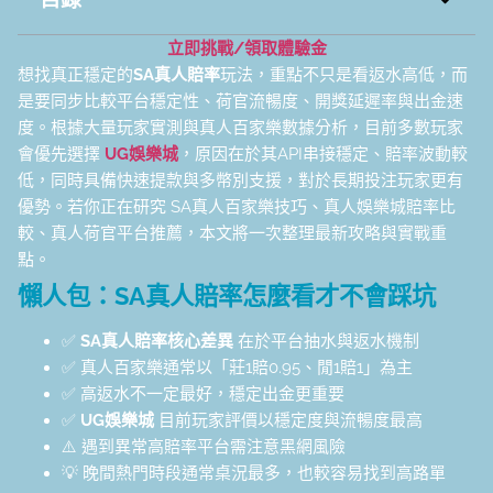
立即挑戰/領取體驗金
想找真正穩定的
SA真人賠率
玩法，重點不只是看返水高低，而
是要同步比較平台穩定性、荷官流暢度、開獎延遲率與出金速
度。根據大量玩家實測與真人百家樂數據分析，目前多數玩家
會優先選擇
UG娛樂城
，原因在於其API串接穩定、賠率波動較
低，同時具備快速提款與多幣別支援，對於長期投注玩家更有
優勢。若你正在研究 SA真人百家樂技巧、真人娛樂城賠率比
較、真人荷官平台推薦，本文將一次整理最新攻略與實戰重
點。
懶人包：SA真人賠率怎麼看才不會踩坑
✅
SA真人賠率核心差異
在於平台抽水與返水機制
✅ 真人百家樂通常以「莊1賠0.95、閒1賠1」為主
✅ 高返水不一定最好，穩定出金更重要
✅
UG娛樂城
目前玩家評價以穩定度與流暢度最高
⚠️ 遇到異常高賠率平台需注意黑網風險
💡 晚間熱門時段通常桌況最多，也較容易找到高路單