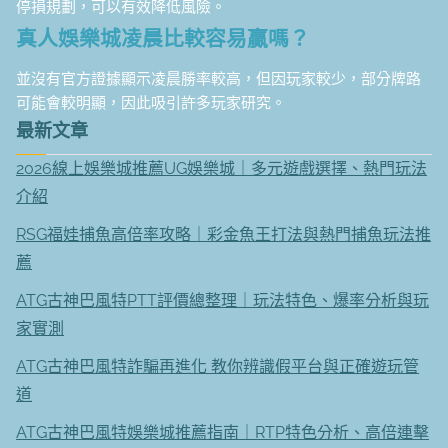
停損規劃，可以有效降低風險。
真人娛樂城凌晨比較容易贏嗎？
並沒有官方證據顯示凌晨勝率較高，但因玩家較少，部分牌路
可能會較明顯，因此吸引許多玩家研究。
最新文章
2026線上娛樂城推薦UG娛樂城｜多元遊戲選擇、熱門玩法
介紹
RSG福娃捕魚高倍率攻略｜彩金魚王打法與熱門捕魚玩法推
薦
ATG古神巴風特PTT評價總整理｜玩法特色、爆率分析與玩
家實測
ATG古神巴風特詐騙再進化 教你辨識假平台與正確遊玩管
道
ATG古神巴風特娛樂城推薦指南｜RTP特色分析、高倍連擊