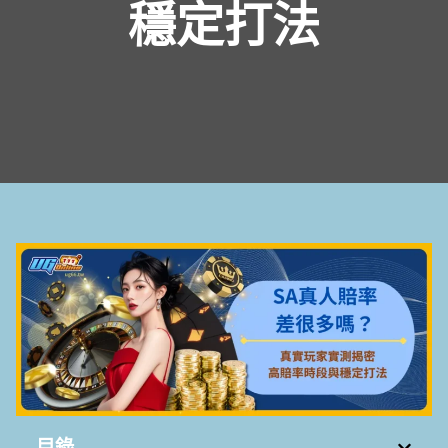
穩定打法
目錄