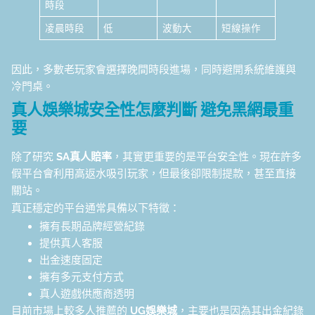
時段
凌晨時段
低
波動大
短線操作
因此，多數老玩家會選擇晚間時段進場，同時避開系統維護與
冷門桌。
真人娛樂城安全性怎麼判斷 避免黑網最重
要
除了研究
SA真人賠率
，其實更重要的是平台安全性。現在許多
假平台會利用高返水吸引玩家，但最後卻限制提款，甚至直接
關站。
真正穩定的平台通常具備以下特徵：
擁有長期品牌經營紀錄
提供真人客服
出金速度固定
擁有多元支付方式
真人遊戲供應商透明
目前市場上較多人推薦的
UG娛樂城
，主要也是因為其出金紀錄