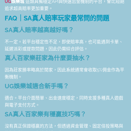
UG
娛樂城
這類具備穩定API與快速出金機制的平台，會比短期
追求超高賠率更加重要。
FAQ｜SA真人賠率玩家最常問的問題
SA真人賠率越高越好嗎？
不一定。若平台穩定性不足，即使賠率高，也可能遇到卡單、
延遲派彩或提款問題，因此仍需綜合評估。
真人百家樂莊家為什麼要抽水？
因為莊家勝率略高於閒家，因此系統通常會收取5%佣金作為平
衡機制。
UG娛樂城適合新手嗎？
適合。平台介面簡單、出金速度穩定，同時支援多種真人遊戲
與電子支付方式。
SA真人百家樂有穩贏技巧嗎？
沒有真正保證穩贏的方法，但透過資金管理、固定倍投策略與