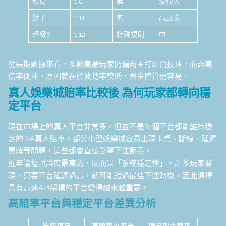
和局
1:8
無
波動大
對子
1:11
無
高風險
超級6
1:12
特殊規則
中
從長期數據來看，多數高端玩家仍偏向主打莊閒投注，而非高
倍率側注，原因就在於波動率較低，資金控管更容易。
真人娛樂城賠率比較後 為何玩家都轉向穩
定平台
現在市場上的真人平台非常多，但並不是每個平台都能維持穩
定的 SA真人賠率。部分小型娛樂城容易出現卡桌、斷線、延遲
開牌等問題，這些都會直接影響下注節奏。
近年論壇討論度最高的，反而是「系統穩定性」。許多玩家發
現，只要平台延遲過高，就可能錯過最佳下注時機，因此選擇
具有高速API架構的平台變得越來越重要。
高賠率平台與穩定平台差異分析