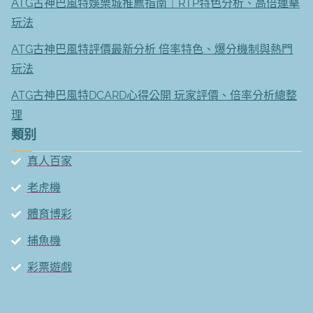
ATG古神巴風特娛樂城推薦指南｜RTP特色分析、高倍連擊
玩法
ATG古神巴風特評價最新分析 倍率特色、爆分機制與熱門
玩法
ATG古神巴風特DCARD心得公開 玩家評價、倍率分析總整
理
類别
真人百家
老虎機
體育博彩
捕魚機
彩票遊戲