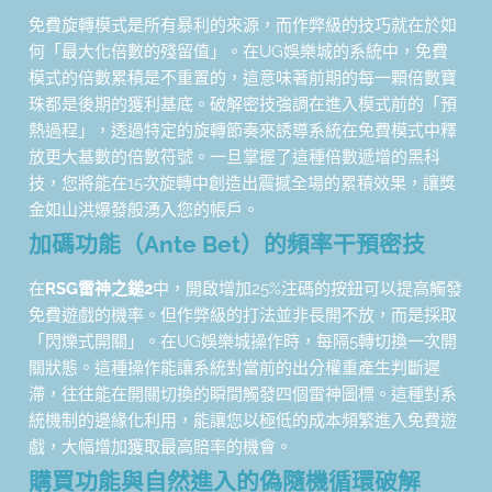
免費旋轉模式是所有暴利的來源，而作弊級的技巧就在於如
何「最大化倍數的殘留值」。在UG娛樂城的系統中，免費
模式的倍數累積是不重置的，這意味著前期的每一顆倍數寶
珠都是後期的獲利基底。破解密技強調在進入模式前的「預
熱過程」，透過特定的旋轉節奏來誘導系統在免費模式中釋
放更大基數的倍數符號。一旦掌握了這種倍數遞增的黑科
技，您將能在15次旋轉中創造出震撼全場的累積效果，讓獎
金如山洪爆發般湧入您的帳戶。
加碼功能（Ante Bet）的頻率干預密技
在
RSG雷神之鎚2
中，開啟增加25%注碼的按鈕可以提高觸發
免費遊戲的機率。但作弊級的打法並非長開不放，而是採取
「閃爍式開關」。在UG娛樂城操作時，每隔5轉切換一次開
關狀態。這種操作能讓系統對當前的出分權重產生判斷遲
滯，往往能在開關切換的瞬間觸發四個雷神圖標。這種對系
統機制的邊緣化利用，能讓您以極低的成本頻繁進入免費遊
戲，大幅增加獲取最高賠率的機會。
購買功能與自然進入的偽隨機循環破解