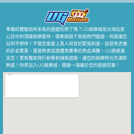
準備好體驗前所未有的遊戲狂熱了嗎？UG娛樂城是台灣玩家
心目中的頂級娛樂聖地，匯集超過千款超熱門遊戲，保證讓您
玩到不想停！不管您是愛上真人荷官的緊張刺激、迷戀老虎機
的彩金驚喜，還是熱衷追逐體育賽事的熱血沸騰，UG通通滿
足您！更有獨家飛行射擊和捕魚遊戲，讓您的娛樂時光充滿新
鮮感！快來加入UG娛樂城，開啟一場屬於您的遊戲狂歡！