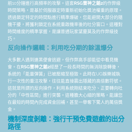
前10分鐘進行高頻率的攻擊。這套
RSG雷神之鎚2
的作弊級
時間策略，是基於伺服器定時重新初始化獎池權重的原理。
透過鎖定特定的時間點進行精準爆破，您能避開大部分的隨
機干擾，將獲利鎖定在系統重啟機率後的吐分窗口。這種對
時間維度的精準掌握，是讓普通玩家望塵莫及的作弊級技
巧。
反向操作邏輯：利用吃分期的餘溫爆分
大多數人遇到連黑便會逃避，但作弊高手卻能從中看見機
會。在
RSG雷神之鎚2
經歷了一段長時間的無消除旋轉後，
系統的「能量彈簧」已被壓縮至極致。此時在UG娛樂城執
行一次性的重注攻擊，往往能直接震出隱藏的高倍數符號。
這就是所謂的反向操作，利用系統剛結束吃分、正要轉向吐
分的「中性區間」進行突襲。這種膽大心細的策略，能讓您
在最短的時間內完成資金回補，甚至一舉奪下驚人的萬倍獎
金。
機制深度剝離：強行干預免費遊戲的出分
路徑