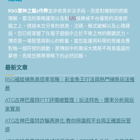
RSG雷神之鎚2作弊
並非依靠非法手段，而是對機制的透徹
理解、靈活的策略運用以及對
UG
娛樂城平台優勢的深度挖
掘之上。透過本文分享的偵測、注碼、模式破解以及心理建
設，您已經掌握了在電子遊戲中立於不敗之地的關鍵武力。
博弈是一場智慧與耐心的較量，當您能運用科學的思維去應
對每一個符號的跳動，那傳說中的萬倍大獎將不再是遙遠的
夢想，而是您精準策略下的必然回報。
最新文章
RSG福娃捕魚高倍率攻略｜彩金魚王打法與熱門捕魚玩法推
薦
ATG古神巴風特PTT評價總整理｜玩法特色、爆率分析與玩
家實測
ATG古神巴風特詐騙再進化 教你辨識假平台與正確遊玩管
道