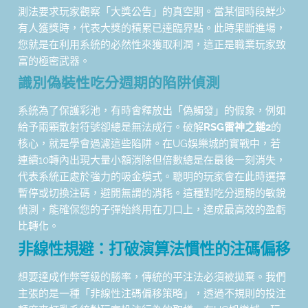
測法要求玩家觀察「大獎公告」的真空期。當某個時段鮮少
有人獲獎時，代表大獎的積累已達臨界點。此時果斷進場，
您就是在利用系統的必然性來獲取利潤，這正是職業玩家致
富的極密武器。
識別偽裝性吃分週期的陷阱偵測
系統為了保護彩池，有時會釋放出「偽觸發」的假象，例如
給予兩顆散射符號卻總是無法成行。破解
RSG雷神之鎚2
的
核心，就是學會過濾這些陷阱。在UG娛樂城的實戰中，若
連續10轉內出現大量小額消除但倍數總是在最後一刻消失，
代表系統正處於強力的吸金模式。聰明的玩家會在此時選擇
暫停或切換注碼，避開無謂的消耗。這種對吃分週期的敏銳
偵測，能確保您的子彈始終用在刀口上，達成最高效的盈虧
比轉化。
非線性規避：打破演算法慣性的注碼偏移
想要達成作弊等級的勝率，傳統的平注法必須被拋棄。我們
主張的是一種「非線性注碼偏移策略」，透過不規則的投注