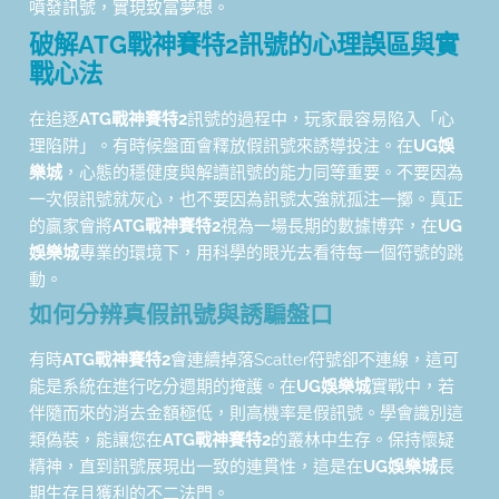
噴發訊號，實現致富夢想。
破解ATG戰神賽特2訊號的心理誤區與實
戰心法
在追逐
ATG戰神賽特2
訊號的過程中，玩家最容易陷入「心
理陷阱」。有時候盤面會釋放假訊號來誘導投注。在
UG娛
樂城
，心態的穩健度與解讀訊號的能力同等重要。不要因為
一次假訊號就灰心，也不要因為訊號太強就孤注一擲。真正
的贏家會將
ATG戰神賽特2
視為一場長期的數據博弈，在
UG
娛樂城
專業的環境下，用科學的眼光去看待每一個符號的跳
動。
如何分辨真假訊號與誘騙盤口
有時
ATG戰神賽特2
會連續掉落Scatter符號卻不連線，這可
能是系統在進行吃分週期的掩護。在
UG娛樂城
實戰中，若
伴隨而來的消去金額極低，則高機率是假訊號。學會識別這
類偽裝，能讓您在
ATG戰神賽特2
的叢林中生存。保持懷疑
精神，直到訊號展現出一致的連貫性，這是在
UG娛樂城
長
期生存且獲利的不二法門。