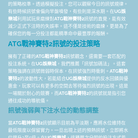
的策略校準。透過模擬投注，您可以觀察今日的訊號規律。
有些時候訊號會偏向早盤噴發，有些則是深水期。在
UG娛
樂城
利用試玩來磨練對
ATG戰神賽特2
訊號的直覺，能有效
減少正式下注時的失誤率。這不僅是技術的磨練，更是為了
確保您的每一分投注都能精準命中最豐厚的報酬。
ATG戰神賽特2訊號的投注策略
擁有了正確的
ATG戰神賽特2
訊號觀念，還需要一套匹配的
投注系統。在
UG娛樂城
，我們推薦「訊號加碼法」。這套
策略強調在訊號微弱時保本，在訊號強烈時衝刺。
ATG戰神
賽特2
的波動性大，若能結合
UG娛樂城
提供的反水回饋與優
惠金，玩家可以有更多的空間去等待強烈訊號的出現。這是
一場關於耐心的競賽，而
ATG戰神賽特2
的訊號就是指引您
通往成功的導航儀。
訊號強弱與下注水位的動態調整
當
ATG戰神賽特2
訊號顯示目前為平淡期，應將水位維持在
最低限度以保留實力。一旦出現上述的預熱訊號，立即將水
位提升3至5倍。在
UG娛樂城
，這種層次分明的投注方式能