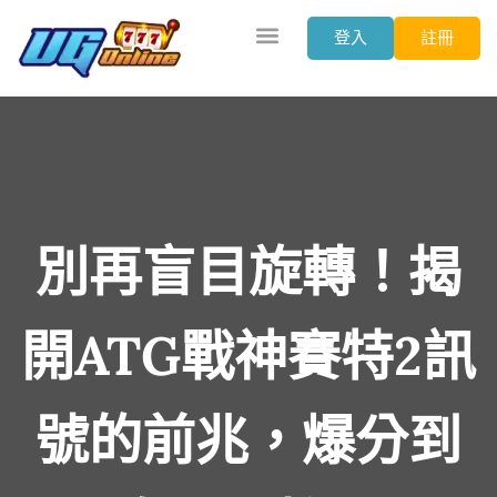
登入
註冊
別再盲目旋轉！揭
開ATG戰神賽特2訊
號的前兆，爆分到