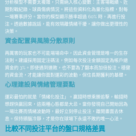
分析模型不需要太複雜，只需納入核心變數：主客場戰績、近
期對戰紀錄、球員傷病情況。將這些資料化為量化指標，對每
一場賽事評分。當你的模型顯示勝率超過 60% 時，再進行投
注。透過數據說話，能有效隔離情緒干擾，讓你做出更理性的
決策。
資金配置與風險分散原則
再厲害的玩家也不可能場場命中，因此資金管理是唯一的生存
法則。建議採用固定注碼法，例如每次投注金額固定為帳戶總
資金的 3%。即使遇到連敗，也不要為了翻本而加倍投注。穩健
的資金流，才能讓你面對運彩的波動，保住長期獲利的基礎。
心理建設與情緒管理要點
運彩最怕的就是「情緒化投注」。贏錢時想乘勝追擊，輸錢時
想趕快贏回來，這兩種心態都是大忌。當你發現自己開始因為
一場比賽而情緒波動時，最好立刻停止投注，離開畫面去休
息。保持頭腦冷靜，才是你在球場下永遠不敗的唯一心法。
比較不同投注平台的盤口規格差異