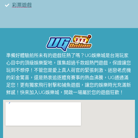
彩票遊戲
準備好體驗前所未有的遊戲狂熱了嗎？UG娛樂城是台灣玩家
心目中的頂級娛樂聖地，匯集超過千款超熱門遊戲，保證讓您
玩到不想停！不管您是愛上真人荷官的緊張刺激、迷戀老虎機
的彩金驚喜，還是熱衷追逐體育賽事的熱血沸騰，UG通通滿
足您！更有獨家飛行射擊和捕魚遊戲，讓您的娛樂時光充滿新
鮮感！快來加入UG娛樂城，開啟一場屬於您的遊戲狂歡！