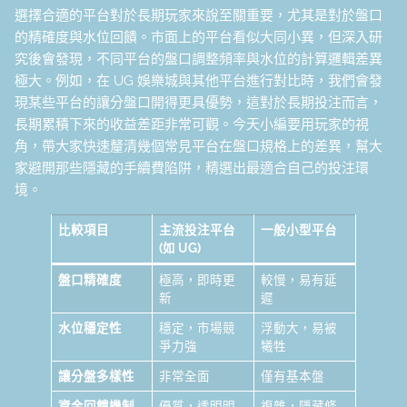
選擇合適的平台對於長期玩家來說至關重要，尤其是對於盤口
的精確度與水位回饋。市面上的平台看似大同小異，但深入研
究後會發現，不同平台的盤口調整頻率與水位的計算邏輯差異
極大。例如，在 UG 娛樂城與其他平台進行對比時，我們會發
現某些平台的讓分盤口開得更具優勢，這對於長期投注而言，
長期累積下來的收益差距非常可觀。今天小編要用玩家的視
角，帶大家快速釐清幾個常見平台在盤口規格上的差異，幫大
家避開那些隱藏的手續費陷阱，精選出最適合自己的投注環
境。
比較項目
主流投注平台
一般小型平台
(如 UG)
盤口精確度
極高，即時更
較慢，易有延
新
遲
水位穩定性
穩定，市場競
浮動大，易被
爭力強
犧牲
讓分盤多樣性
非常全面
僅有基本盤
資金回饋機制
優質，透明明
複雜，隱藏條