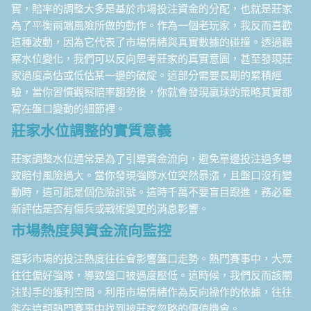
實，賠率的調整大多是基於市場投注資金的分配，也就是莊家
為了平衡兩端風險所做的動作。作為一個老玩家，我反而喜歡
這種波動，因為它代表了市場情緒與真實數據的碰撞。透過觀
察水位變化，我們可以反向思考莊家的真實意圖，甚至發現莊
家過度高估或低估某一邊的破綻。這部分需要長期的累積經
驗，當你習慣觀察賠率趨勢後，你就會發現贏球的策略其實都
寫在盤口變動的細節裡。
莊家水位調整的實質意義
莊家調整水位通常是為了引導資金流向，避免單邊投注過多導
致賠付風險過大。當你發現強隊水位突然暴漲，且盤口沒有變
動時，這可能是個危險訊號。這時千萬不要盲目跟進，務必重
新評估是否有傷兵或戰術變更的消息影響。
市場熱度與資金流向監控
運彩市場的投注熱度往往會影響盤口走勢。熱門賽事中，大眾
往往偏好強隊，導致盤口被過度壓低。這時候，我們反而該關
注對手的獲利空間。利用市場情緒作為反向操作的依據，往往
能在這類熱門賽事中找到被莊家忽略的價值機會。