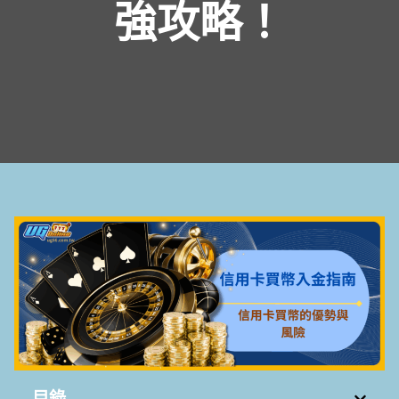
強攻略！
目錄