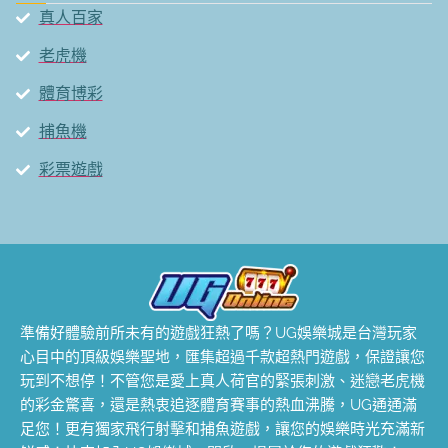
真人百家
老虎機
體育博彩
捕魚機
彩票遊戲
準備好體驗前所未有的遊戲狂熱了嗎？UG娛樂城是台灣玩家
心目中的頂級娛樂聖地，匯集超過千款超熱門遊戲，保證讓您
玩到不想停！不管您是愛上真人荷官的緊張刺激、迷戀老虎機
的彩金驚喜，還是熱衷追逐體育賽事的熱血沸騰，UG通通滿
足您！更有獨家飛行射擊和捕魚遊戲，讓您的娛樂時光充滿新