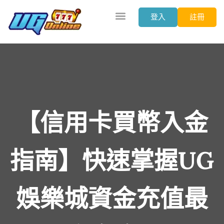
登入
註冊
【信用卡買幣入金
指南】快速掌握UG
娛樂城資金充值最