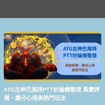
ATG古神巴風特PTT討論總整理 真實評
價、爆分心得與熱門玩法