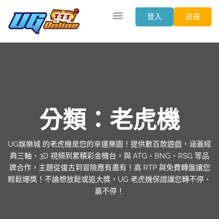
登入
註冊
分類：老虎機
UG娛樂城 的老虎機是您的幸運樂園！提供數百款遊戲，涵蓋經
典三軸、3D 視頻到累積彩金機台，與 ATG、BNG、RSG 等品
牌合作，主題從復古到冒險應有盡有！高 RTP 與免費轉盤讓您
輕鬆爆獎！不論想放鬆或追大獎，UG 老虎機保證讓您轉不停、
贏不停！