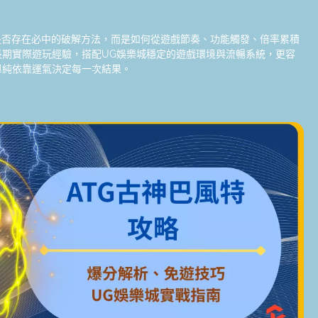
是否存在必中的破解方法，而是如何從遊戲節奏、功能觸發、倍率累積
期實際遊玩經驗，搭配UG娛樂城穩定的遊戲環境與流暢系統，更容
單純依靠運氣決定每一次結果。