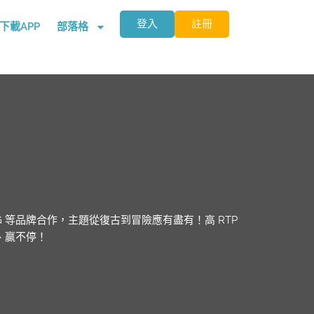
登入
註冊
下載APP
部落格
G 等品牌合作，主題從復古到冒險應有盡有！高 RTP
、贏不停！