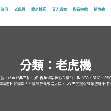
註冊
老虎機
體育博彩
真人百家
彩票遊戲
捕魚機
分類：老虎機
，涵蓋經典三軸、3D 視頻到累積彩金機台，與 ATG、BNG、RS
盤讓您輕鬆爆獎！不論想放鬆或追大獎，UG 老虎機保證讓您轉不停