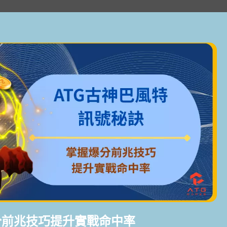
分前兆技巧提升實戰命中率