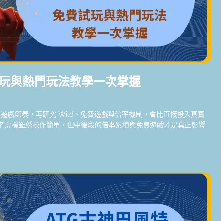
試玩與熱門玩法教學一次掌握
遊戲節奏，再研究 Wild、免費遊戲與倍率機制，會比直接投入真實
G 老虎機雖然操作簡單，但中後段的倍率累積與免費遊戲才是真正影響
。