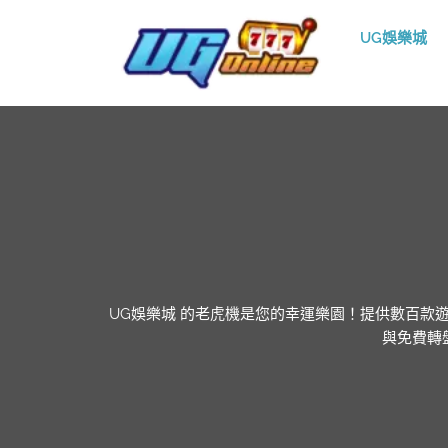
UG娛樂城
UG娛樂城 的老虎機是您的幸運樂園！提供數百款遊戲
與免費轉