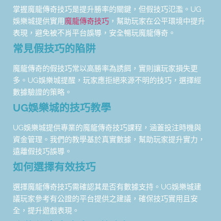
掌握魔龍傳奇技巧是提升勝率的關鍵，但假技巧氾濫。UG
娛樂城提供實用
魔龍傳奇技巧
，幫助玩家在公平環境中提升
表現，避免被不肖平台誤導，安全暢玩魔龍傳奇。
常見假技巧的陷阱
魔龍傳奇的假技巧常以高勝率為誘餌，實則讓玩家損失更
多。UG娛樂城提醒，玩家應拒絕來源不明的技巧，選擇經
數據驗證的策略。
UG娛樂城的技巧教學
UG娛樂城提供專業的魔龍傳奇技巧課程，涵蓋投注時機與
資金管理。我們的教學基於真實數據，幫助玩家提升實力，
遠離假技巧誤導。
如何選擇有效技巧
選擇魔龍傳奇技巧需確認其是否有數據支持。UG娛樂城建
議玩家參考有公證的平台提供之建議，確保技巧實用且安
全，提升遊戲表現。