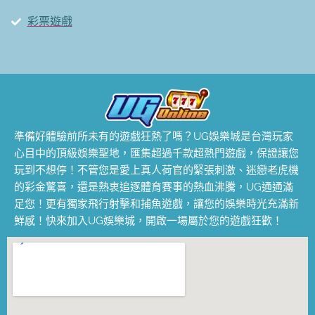
彩票遊戲
準備好體驗前所未有的遊戲狂熱了嗎？UG娛樂城是台灣玩家
心目中的頂級娛樂聖地，匯集超過千款超熱門遊戲，保證讓您
玩到不想停！不管您是愛上真人荷官的緊張刺激、迷戀老虎機
的彩金驚喜，還是熱衷追逐體育賽事的熱血沸騰，UG通通滿
足您！更有獨家飛行射擊和捕魚遊戲，讓您的娛樂時光充滿新
鮮感！快來加入UG娛樂城，開啟一場屬於您的遊戲狂歡！