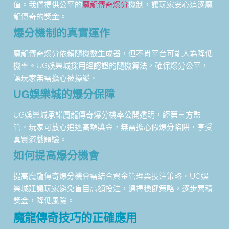
值。我們提供公平的
魔龍傳奇爆分
機制，讓玩家安心追逐魔
龍傳奇的獎金。
爆分機制的真實運作
魔龍傳奇爆分依賴隨機數生成器，但不肖平台可能人為降低
機率。UG娛樂城採用經認證的隨機算法，確保爆分公平，
讓玩家無需擔心被操縱。
UG娛樂城的爆分保障
UG娛樂城承諾魔龍傳奇爆分機率公開透明，經第三方監
管。玩家可放心追逐高額獎金，無需擔心假爆分陷阱，享受
真實遊戲體驗。
如何提高爆分機會
提高魔龍傳奇爆分機會需結合資金管理與投注策略。UG娛
樂城建議玩家避免盲目高額投注，選擇穩健策略，逐步累積
獎金，降低風險。
魔龍傳奇技巧的正確應用