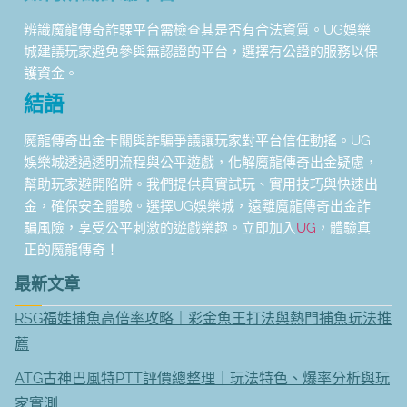
辨識魔龍傳奇詐騍平台需檢查其是否有合法資質。UG娛樂
城建議玩家避免參與無認證的平台，選擇有公證的服務以保
護資金。
結語
魔龍傳奇出金卡關與詐騙爭議讓玩家對平台信任動搖。UG
娛樂城透過透明流程與公平遊戲，化解魔龍傳奇出金疑慮，
幫助玩家避開陷阱。我們提供真實試玩、實用技巧與快速出
金，確保安全體驗。選擇UG娛樂城，遠離魔龍傳奇出金詐
騙風險，享受公平刺激的遊戲樂趣。立即加入
UG
，體驗真
正的魔龍傳奇！
最新文章
RSG福娃捕魚高倍率攻略｜彩金魚王打法與熱門捕魚玩法推
薦
ATG古神巴風特PTT評價總整理｜玩法特色、爆率分析與玩
家實測