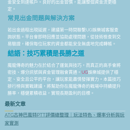
金安全到達帳戶。良好的出金習慣，能讓整個資金流更穩
定。
常見出金問題與解決方案
若出金過程出現延遲，建議第一時間聯繫UG娛樂城客服查
詢狀態。平台會即時回應並協助處理問題，從技術檢查到交
易驗證，確保每位玩家的資金都能安全無虞地完成轉帳。
結語：技巧累積是長勝之道
魔龍傳奇的魅力在於結合了運氣與技巧，而真正的高手會將
密技、爆分訊號與資金管理融會貫通。
UG
娛樂城提供了穩
定、安全且公平的平台，讓玩家能盡情發揮實力。本篇技巧
排行榜與實戰建議，將幫助你在魔龍傳奇的戰場中持續提升
勝率，穩健累積收益，實現長期盈利的目標。
最新文章
ATG古神巴風特PTT評價總整理｜玩法特色、爆率分析與玩
家實測