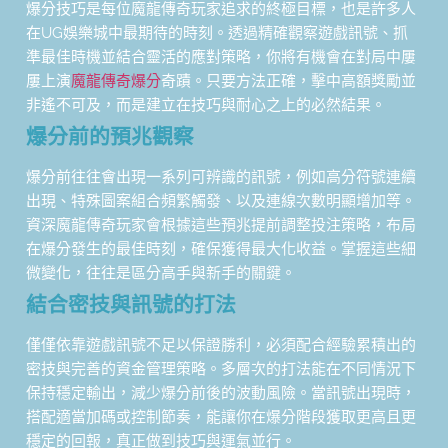
爆分技巧是每位魔龍傳奇玩家追求的終極目標，也是許多人
在UG娛樂城中最期待的時刻。透過精確觀察遊戲訊號、抓
準最佳時機並結合靈活的應對策略，你將有機會在對局中屢
屢上演
魔龍傳奇爆分
奇蹟。只要方法正確，擊中高額獎勵並
非遙不可及，而是建立在技巧與耐心之上的必然結果。
爆分前的預兆觀察
爆分前往往會出現一系列可辨識的訊號，例如高分符號連續
出現、特殊圖案組合頻繁觸發、以及連線次數明顯增加等。
資深魔龍傳奇玩家會根據這些預兆提前調整投注策略，布局
在爆分發生的最佳時刻，確保獲得最大化收益。掌握這些細
微變化，往往是區分高手與新手的關鍵。
結合密技與訊號的打法
僅僅依靠遊戲訊號不足以保證勝利，必須配合經驗累積出的
密技與完善的資金管理策略。多層次的打法能在不同情況下
保持穩定輸出，減少爆分前後的波動風險。當訊號出現時，
搭配適當加碼或控制節奏，能讓你在爆分階段獲取更高且更
穩定的回報，真正做到技巧與運氣並行。