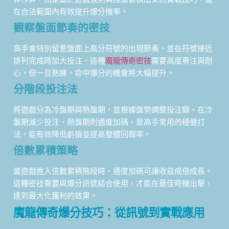
在合法範圍內有效提升爆分機率。
觀察盤面節奏的密技
高手會特別留意盤面上高分符號的出現節奏，並在符號接近
排列完成時加大投注。這種
魔龍傳奇密技
需要高度專注與耐
心，但一旦熟練，命中爆分的機會將大幅提升。
分階段投注法
將遊戲分為冷盤期與熱盤期，並根據盤勢調整投注額。在冷
盤期減少投注，熱盤期則適度加碼，是高手常用的穩健打
法，能有效降低虧損並提高整體回報率。
倍數累積策略
當遊戲進入倍數累積階段時，適度加碼可讓收益成倍成長。
這種密技需要與爆分訊號結合使用，才能在最佳時機出擊，
達到最大化獲利的效果。
魔龍傳奇爆分技巧：從訊號到實戰應用