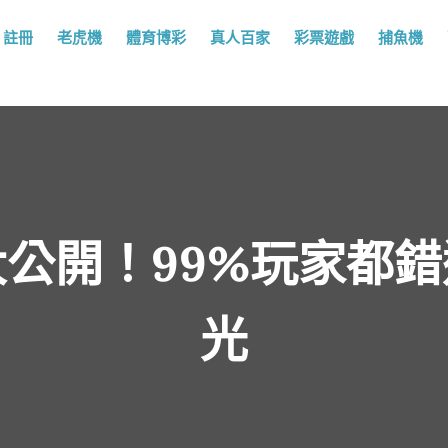
註冊
老虎機
體育博彩
真人百家
彩票遊戲
捕魚機
公開！99%玩家都
光