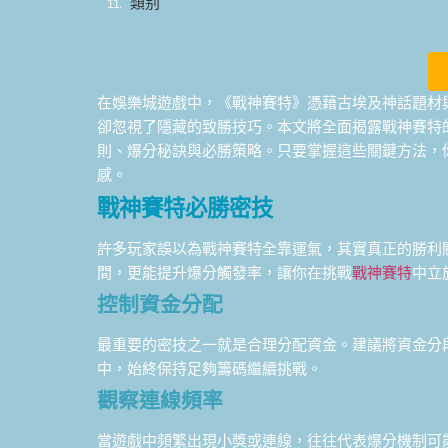
類别
在娛樂城遊戲中，《戰神賽特》憑藉古埃及神話題材
卻忽視了隱藏的致勝技巧。本文將全面揭露戰神賽特
則、爆分秘訣與必勝策略。只要掌握這些關鍵方法，
感。
戰神賽特必勝密技
許多玩家誤以為戰神賽特全靠運氣，其實真正的勝利
間，更能提升爆分觸發率，讓你在挑戰
戰神賽特
中立
控制資金分配
最重要的密技之一就是合理分配資金。建議將資金分
中，始終保持足夠籌碼繼續挑戰。
觀察連線頻率
當遊戲中頻繁出現小獎或連線，往往代表爆分機制可