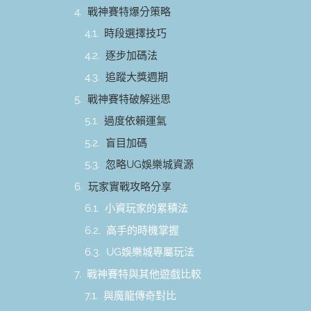
戰神賽特爆分策略
時段選擇技巧
逐步加碼法
追蹤大獎週期
戰神賽特破解迷思
過度依賴運氣
盲目加碼
忽略UG娛樂城資源
玩家實戰攻略分享
小資玩家的累積法
高手的時機掌握
UG娛樂城專屬玩法
戰神賽特與其他遊戲比較
與魔龍傳奇對比