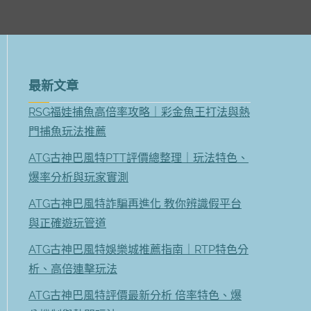
最新文章
RSG福娃捕魚高倍率攻略｜彩金魚王打法與熱
門捕魚玩法推薦
ATG古神巴風特PTT評價總整理｜玩法特色、
爆率分析與玩家實測
ATG古神巴風特詐騙再進化 教你辨識假平台
與正確遊玩管道
ATG古神巴風特娛樂城推薦指南｜RTP特色分
析、高倍連擊玩法
ATG古神巴風特評價最新分析 倍率特色、爆