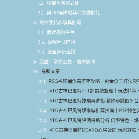
與捕魚遊戲對比
與UG娛樂城其他遊戲對比
戰神賽特詐騙與防範
假冒遊戲平台
破解程式陷阱
安全遊玩建議
結語：掌握密技，贏得勝利
最新文章
RSG福娃捕魚高倍率攻略｜彩金魚王打法與
ATG古神巴風特PTT評價總整理｜玩法特
ATG古神巴風特詐騙再進化 教你辨識假平
ATG古神巴風特娛樂城推薦指南｜RTP特
ATG古神巴風特評價最新分析 倍率特色、
ATG古神巴風特DCARD心得公開 玩家評