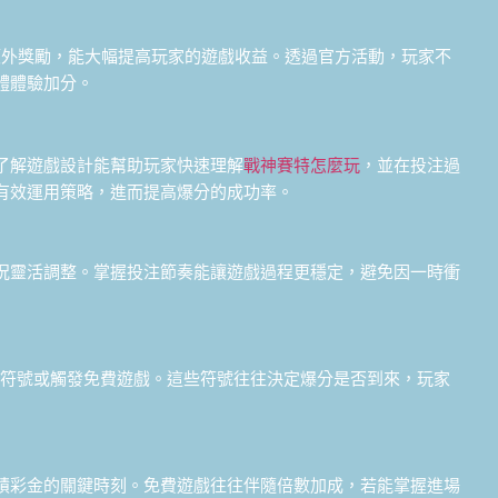
額外獎勵，能大幅提高玩家的遊戲收益。透過官方活動，玩家不
體體驗加分。
了解遊戲設計能幫助玩家快速理解
戰神賽特怎麼玩
，並在投注過
有效運用策略，進而提高爆分的成功率。
況靈活調整。掌握投注節奏能讓遊戲過程更穩定，避免因一時衝
代一般符號或觸發免費遊戲。這些符號往往決定爆分是否到來，玩家
積彩金的關鍵時刻。免費遊戲往往伴隨倍數加成，若能掌握進場