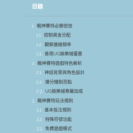
目錄
戰神賽特必勝密技
控制資金分配
觀察連線頻率
善用UG娛樂城優惠
戰神賽特遊戲特色解析
神話背景與角色設計
爆分機制亮點
UG娛樂城專屬加成
戰神賽特玩法規則
基本投注規則
特殊符號功能
免費遊戲模式